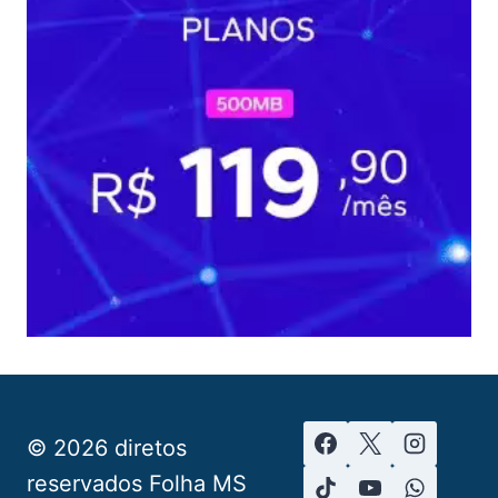
© 2026 diretos
reservados Folha MS