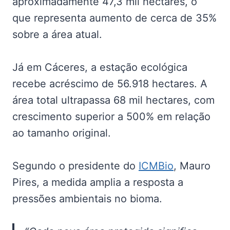
aproximadamente 47,3 mil hectares, o
que representa aumento de cerca de 35%
sobre a área atual.
Já em Cáceres, a estação ecológica
recebe acréscimo de 56.918 hectares. A
área total ultrapassa 68 mil hectares, com
crescimento superior a 500% em relação
ao tamanho original.
Segundo o presidente do
ICMBio
, Mauro
Pires, a medida amplia a resposta a
pressões ambientais no bioma.