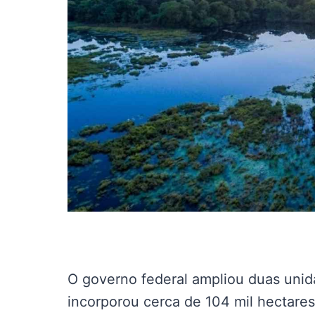
O governo federal ampliou duas uni
incorporou cerca de 104 mil hectare