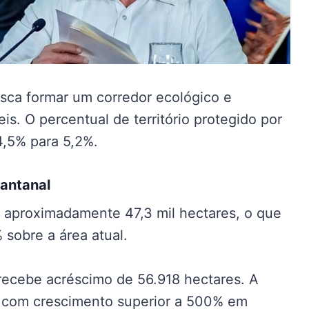
sca formar um corredor ecológico e
s. O percentual de território protegido por
4,5% para 5,2%.
Pantanal
 aproximadamente 47,3 mil hectares, o que
sobre a área atual.
recebe acréscimo de 56.918 hectares. A
s, com crescimento superior a 500% em