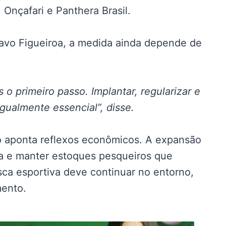
Onçafari e Panthera Brasil.
tavo Figueiroa, a medida ainda depende de
 o primeiro passo. Implantar, regularizar e
gualmente essencial”, disse.
o aponta reflexos econômicos. A expansão
za e manter estoques pesqueiros que
ca esportiva deve continuar no entorno,
mento.