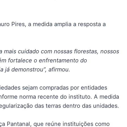
auro Pires, a medida amplia a resposta a
ca mais cuidado com nossas florestas, nossos
ém fortalece o enfrentamento do
a já demonstrou”, afirmou.
iedades sejam compradas por entidades
nforme norma recente do instituto. A medida
regularização das terras dentro das unidades.
nça Pantanal, que reúne instituições como