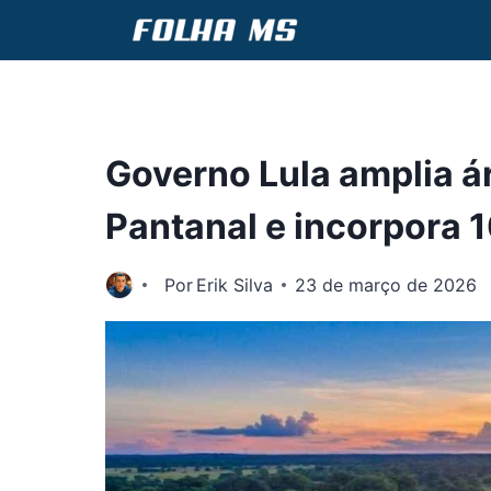
Pular
para
o
Conteúdo
Governo Lula amplia á
Pantanal e incorpora 1
Por
Erik Silva
23 de março de 2026