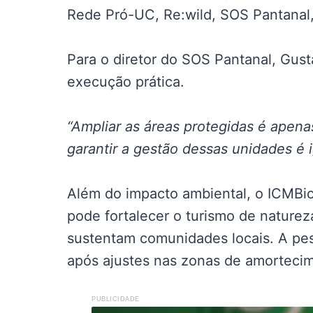
Rede Pró-UC, Re:wild, SOS Pantanal, 
Para o diretor do SOS Pantanal, Gus
execução prática.
“Ampliar as áreas protegidas é apenas
garantir a gestão dessas unidades é i
Além do impacto ambiental, o ICMBi
pode fortalecer o turismo de nature
sustentam comunidades locais. A pes
após ajustes nas zonas de amorteci
PUBLICIDADE