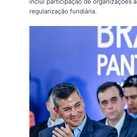
inclui participação de organizações 
regularização fundiária.