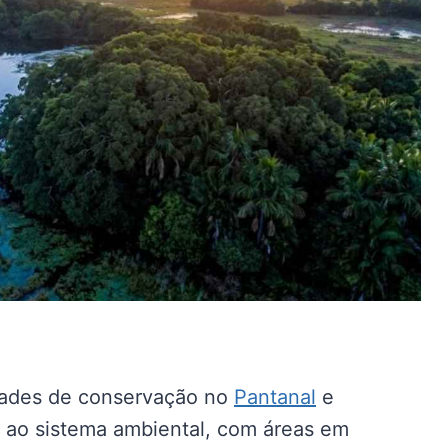
dades de conservação no
Pantanal
e
s ao sistema ambiental, com áreas em