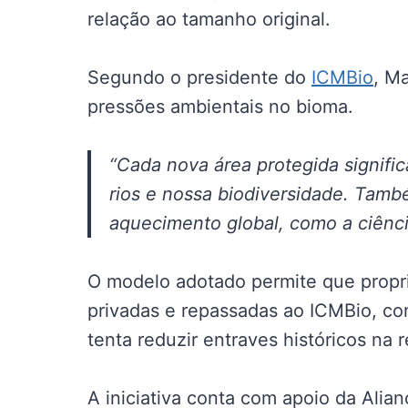
relação ao tamanho original.
Segundo o presidente do
ICMBio
, M
pressões ambientais no bioma.
“Cada nova área protegida signifi
rios e nossa biodiversidade. Tamb
aquecimento global, como a ciênci
O modelo adotado permite que propr
privadas e repassadas ao ICMBio, co
tenta reduzir entraves históricos na 
A iniciativa conta com apoio da Alia