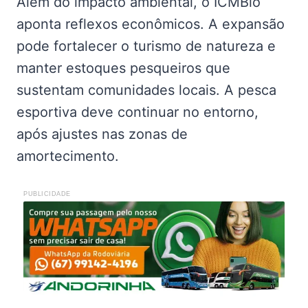
Além do impacto ambiental, o ICMBio
aponta reflexos econômicos. A expansão
pode fortalecer o turismo de natureza e
manter estoques pesqueiros que
sustentam comunidades locais. A pesca
esportiva deve continuar no entorno,
após ajustes nas zonas de
amortecimento.
PUBLICIDADE