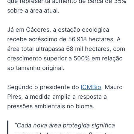
que representa aumento de cerca de 35%
sobre a área atual.
Já em Cáceres, a estação ecológica
recebe acréscimo de 56.918 hectares. A
área total ultrapassa 68 mil hectares, com
crescimento superior a 500% em relação
ao tamanho original.
Segundo o presidente do
ICMBio
, Mauro
Pires, a medida amplia a resposta a
pressões ambientais no bioma.
“Cada nova área protegida significa