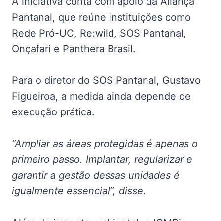
A iniciativa conta com apoio da Aliança
Pantanal, que reúne instituições como
Rede Pró-UC, Re:wild, SOS Pantanal,
Onçafari e Panthera Brasil.
Para o diretor do SOS Pantanal, Gustavo
Figueiroa, a medida ainda depende de
execução prática.
“Ampliar as áreas protegidas é apenas o
primeiro passo. Implantar, regularizar e
garantir a gestão dessas unidades é
igualmente essencial”, disse.