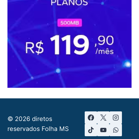
© 2026 diretos
reservados Folha MS