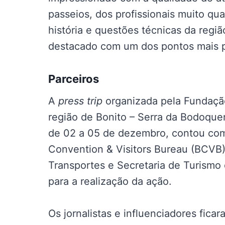
passeios, dos profissionais muito qu
história e questões técnicas da regiã
destacado com um dos pontos mais pos
Parceiros
A
press trip
organizada pela Fundaçã
região de Bonito – Serra da Bodoquena
de 02 a 05 de dezembro, contou com
Convention & Visitors Bureau (BCVB)
Transportes e Secretaria de Turismo
para a realização da ação.
Os jornalistas e influenciadores fic