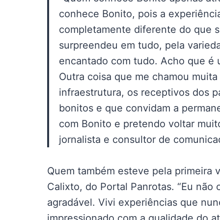
conhece Bonito, pois a experiênci
completamente diferente do que s
surpreendeu em tudo, pela variedad
encantado com tudo. Acho que é u
Outra coisa que me chamou muita a
infraestrutura, os receptivos dos 
bonitos e que convidam a permane
com Bonito e pretendo voltar muit
jornalista e consultor de comunica
Quem também esteve pela primeira vez 
Calixto, do Portal Panrotas. “Eu não
agradável. Vivi experiências que nunc
impressionado com a qualidade do at