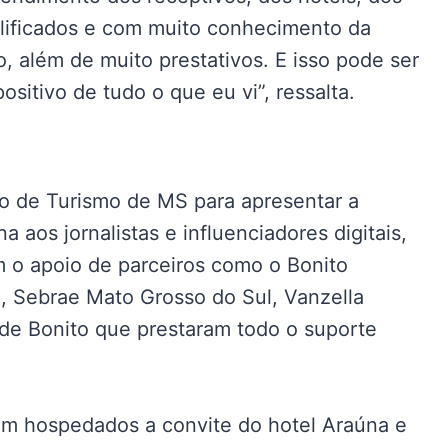
alificados e com muito conhecimento da
o, além de muito prestativos. E isso pode ser
itivo de tudo o que eu vi”, ressalta.
o de Turismo de MS para apresentar a
 aos jornalistas e influenciadores digitais,
 o apoio de parceiros como o Bonito
, Sebrae Mato Grosso do Sul, Vanzella
 de Bonito que prestaram todo o suporte
aram hospedados a convite do hotel Araúna e