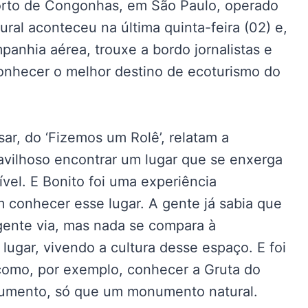
orto de Congonhas, em São Paulo, operado
ral aconteceu na última quinta-feira (02) e,
panhia aérea, trouxe a bordo jornalistas e
conhecer o melhor destino de ecoturismo do
sar, do ‘Fizemos um Rolê’, relatam a
vilhoso encontrar um lugar que se enxerga
ível. E Bonito foi uma experiência
m conhecer esse lugar. A gente já sabia que
 gente via, mas nada se compara à
 lugar, vivendo a cultura desse espaço. E foi
como, por exemplo, conhecer a Gruta do
numento, só que um monumento natural.