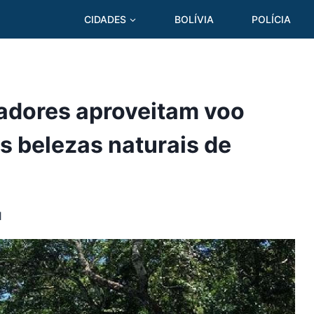
CIDADES
BOLÍVIA
POLÍCIA
iadores aproveitam voo
s belezas naturais de
1