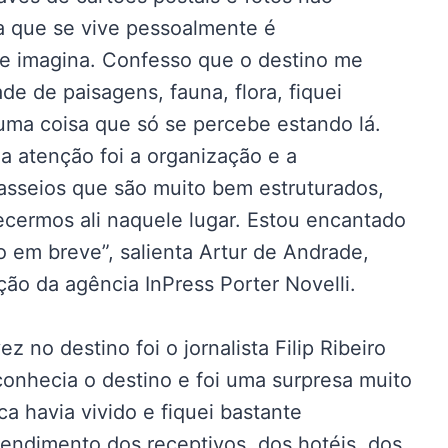
a que se vive pessoalmente é
e imagina. Confesso que o destino me
e de paisagens, fauna, flora, fiquei
ma coisa que só se percebe estando lá.
 atenção foi a organização e a
passeios que são muito bem estruturados,
cermos ali naquele lugar. Estou encantado
o em breve”, salienta Artur de Andrade,
ção da agência InPress Porter Novelli.
no destino foi o jornalista Filip Ribeiro
 conhecia o destino e foi uma surpresa muito
a havia vivido e fiquei bastante
endimento dos receptivos, dos hotéis, dos