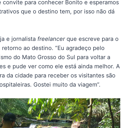
e convite para conhecer Bonito e esperamos
trativos que o destino tem, por isso não dá
a e jornalista
freelancer
que escreve para o
 retorno ao destino. “Eu agradeço pelo
ismo do Mato Grosso do Sul para voltar a
tes e pude ver como ele está ainda melhor. A
ra da cidade para receber os visitantes são
spitaleiras. Gostei muito da viagem”.