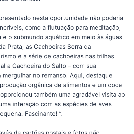
presentado nesta oportunidade não poderia
incríveis, como a flutuação para meditação,
a e o submundo aquático em meio às águas
da Prata; as Cachoeiras Serra da
smo e a série de cachoeiras nas trilhas
al a Cachoeira do Salto – com sua
ra mergulhar no remanso. Aqui, destaque
 produção orgânica de alimentos e um doce
proporcionou também uma agradável visita ao
 uma interação com as espécies de aves
oquena. Fascinante! ”.
vés de cartões postais e fotos não