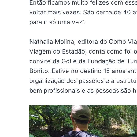
Então ficamos muito felizes com ess
voltar mais vezes. São cerca de 40 a
para ir só uma vez”.
Nathalia Molina, editora do Como Viaj
Viagem do Estadão, conta como foi o
convite da Gol e da Fundação de Tur
Bonito. Estive no destino 15 anos an
organização dos passeios e a estrutu
bem profissionais e as pessoas são ho