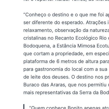
“Conheço o destino e o que me foi a
ser diferente do esperado. Atrações 
relaxamento, observação da naturez
cristalinas no Recanto Ecológico Rio 
Bodoquena, a Estância Mimosa Ecoturi
que cortam a propriedade, em especi
plataforma de 6 metros de altura pa
para gastronomia do local com a sua
de leite dos deuses. O destino nos 
Buraco das Araras, que nos permitiu
mais representativas da Serra da Bod
“Quem conhece Bonito apenas atra