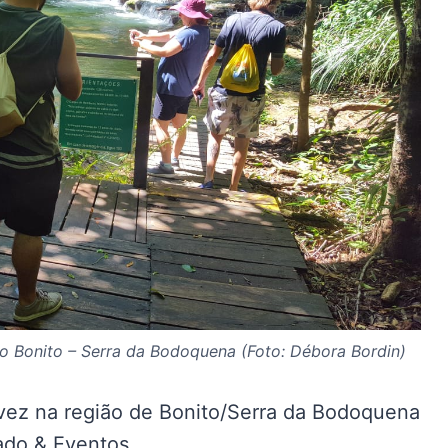
ião Bonito – Serra da Bodoquena (Foto: Débora Bordin)
ez na região de Bonito/Serra da Bodoquena
cado & Eventos.