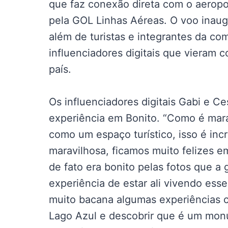
que faz conexão direta com o aerop
pela GOL Linhas Aéreas. O voo inaugu
além de turistas e integrantes da com
influenciadores digitais que vieram 
país.
Os influenciadores digitais Gabi e Ce
experiência em Bonito. “Como é mara
como um espaço turístico, isso é incr
maravilhosa, ficamos muito felizes e
de fato era bonito pelas fotos que a
experiência de estar ali vivendo esse
muito bacana algumas experiências 
Lago Azul e descobrir que é um mo