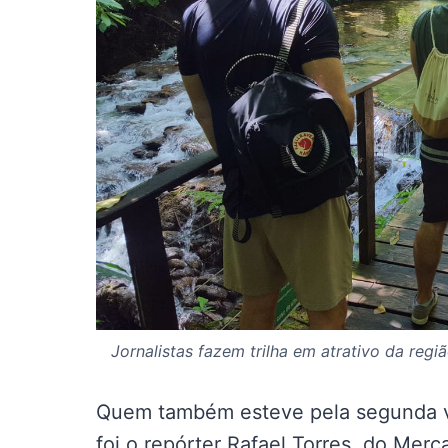
Jornalistas fazem trilha em atrativo da reg
Quem também esteve pela segunda v
foi o repórter Rafael Torres, do Mer