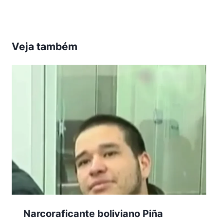
Veja também
Narcoraficante boliviano Piña