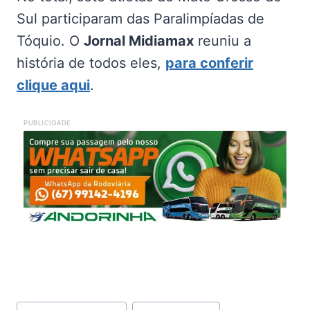
Sul participaram das Paralimpíadas de
Tóquio. O
Jornal Midiamax
reuniu a
história de todos eles,
para conferir
clique aqui
.
PUBLICIDADE
Tags