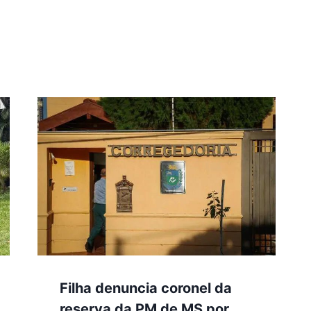
Filha denuncia coronel da
reserva da PM de MS por