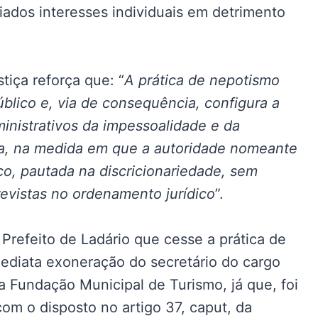
giados interesses individuais em detrimento
iça reforça que: “
A prática de nepotismo
blico e, via de consequência, configura a
ministrativos da impessoalidade e da
cia, na medida em que a autoridade nomeante
co, pautada na discricionariedade, sem
revistas no ordenamento jurídico
”.
refeito de Ladário que cesse a prática de
ediata exoneração do secretário do cargo
 Fundação Municipal de Turismo, já que, foi
om o disposto no artigo 37, caput, da