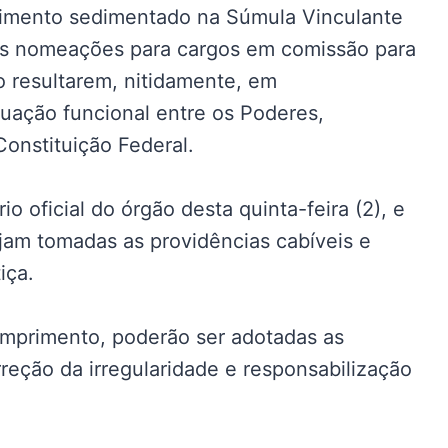
dimento sedimentado na Súmula Vinculante
vas nomeações para cargos em comissão para
 resultarem, nitidamente, em
tuação funcional entre os Poderes,
Constituição Federal.
o oficial do órgão desta quinta-feira (2), e
jam tomadas as providências cabíveis e
iça.
umprimento, poderão ser adotadas as
reção da irregularidade e responsabilização