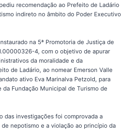
pediu recomendação ao Prefeito de Ladário
tismo indireto no âmbito do Poder Executivo
nstaurado na 5ª Promotoria de Justiça de
21.00000326-4, com o objetivo de apurar
nistrativos da moralidade e da
eito de Ladário, ao nomear Emerson Valle
ndato ativo Eva Marinalva Petzold, para
te da Fundação Municipal de Turismo de
so das investigações foi comprovada a
ca de nepotismo e a violação ao princípio da