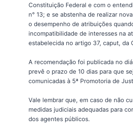
Constituição Federal e com o enten
n° 13; e se abstenha de realizar no
o desempenho de atribuições quando
incompatibilidade de interesses na a
estabelecida no artigo 37, caput, da 
A recomendação foi publicada no diári
prevê o prazo de 10 dias para que se
comunicadas à 5ª Promotoria de Just
Vale lembrar que, em caso de não c
medidas judiciais adequadas para cor
dos agentes públicos.