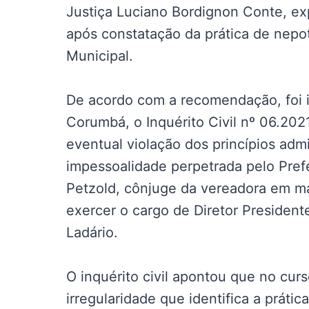
Justiça Luciano Bordignon Conte, ex
após constatação da prática de nepo
Municipal.
De acordo com a recomendação, foi i
Corumbá, o Inquérito Civil nº 06.20
eventual violação dos princípios admi
impessoalidade perpetrada pelo Pref
Petzold, cônjuge da vereadora em ma
exercer o cargo de Diretor Presiden
Ladário.
O inquérito civil apontou que no cur
irregularidade que identifica a práti