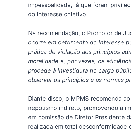
impessoalidade, já que foram privile
do interesse coletivo.
Na recomendação, o Promotor de Just
ocorre em detrimento do interesse pú
prática de violação aos princípios ad
moralidade e, por vezes, da eficiên
procede à investidura no cargo públi
observar os princípios e as normas p
Diante disso, o MPMS recomenda ao P
nepotismo indireto, promovendo a im
em comissão de Diretor Presidente da
realizada em total desconformidade c