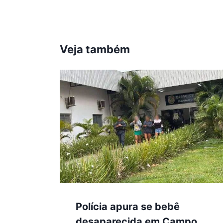
Veja também
Polícia apura se bebê
desaparecida em Campo