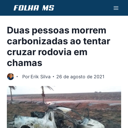
Pular
para
o
Duas pessoas morrem
Conteúdo
carbonizadas ao tentar
cruzar rodovia em
chamas
Por
Erik Silva
26 de agosto de 2021