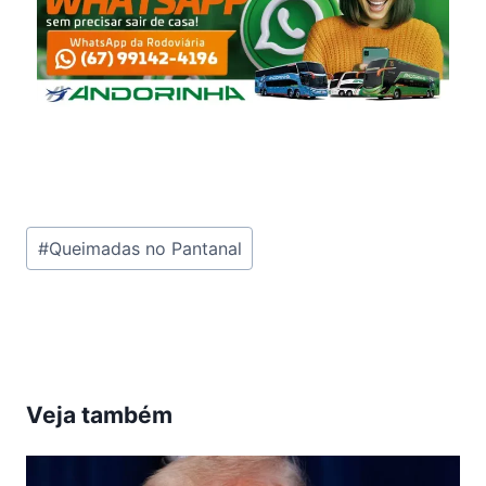
Tags
#
Queimadas no Pantanal
do
Post:
Veja também