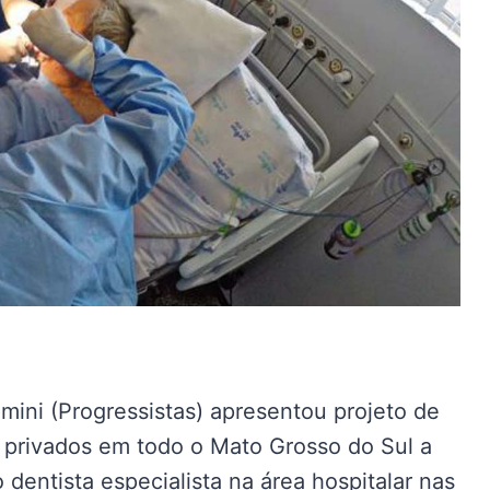
ini (Progressistas) apresentou projeto de
 e privados em todo o Mato Grosso do Sul a
dentista especialista na área hospitalar nas