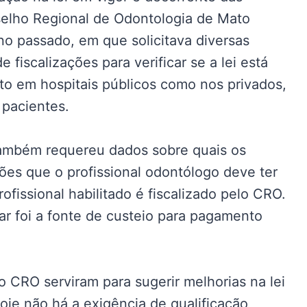
elho Regional de Odontologia de Mato
o passado, em que solicitava diversas
 fiscalizações para verificar se a lei está
to em hospitais públicos como nos privados,
 pacientes.
também requereu dados sobre quais os
ões que o profissional odontólogo deve ter
ofissional habilitado é fiscalizado pelo CRO.
ar foi a fonte de custeio para pagamento
 CRO serviram para sugerir melhorias na lei
oje não há a exigência de qualificação