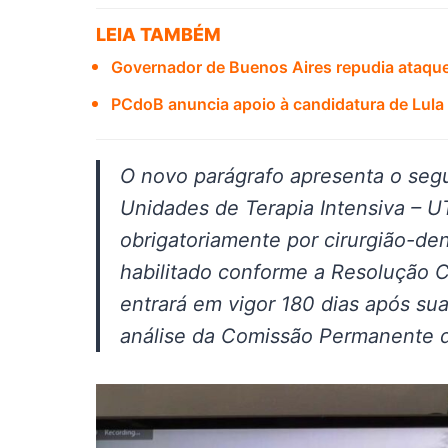
LEIA TAMBÉM
Governador de Buenos Aires repudia ataques 
PCdoB anuncia apoio à candidatura de Lula 
O novo parágrafo apresenta o segu
Unidades de Terapia Intensiva – UT
obrigatoriamente por cirurgião-de
habilitado conforme a Resolução C
entrará em vigor 180 dias após su
análise da Comissão Permanente d