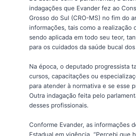
indagações que Evander fez ao Cons
Grosso do Sul (CRO-MS) no fim do an
informações, tais como a realização de
sendo aplicada em todo seu teor, tan
para os cuidados da saúde bucal dos
Na época, o deputado progressista 
cursos, capacitações ou especializaç
para atender à normativa e se esse pr
Outra indagação feita pelo parlament
desses profissionais.
Conforme Evander, as informações do
Estadual em vigência. “Percebi que h