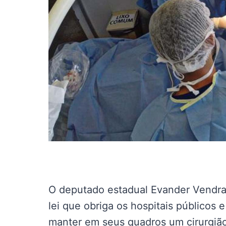
O deputado estadual Evander Vendram
lei que obriga os hospitais públicos
manter em seus quadros um cirurgião 