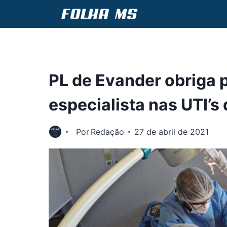
Pular
para
o
Conteúdo
PL de Evander obriga 
especialista nas UTI’s
Por
Redação
27 de abril de 2021