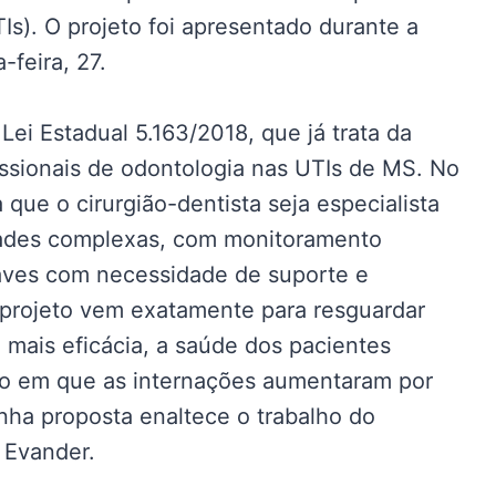
Is). O projeto foi apresentado durante a
-feira, 27.
 Lei Estadual 5.163/2018, que já trata da
issionais de odontologia nas UTIs de MS. No
 que o cirurgião-dentista seja especialista
idades complexas, com monitoramento
aves com necessidade de suporte e
u projeto vem exatamente para resguardar
 mais eficácia, a saúde dos pacientes
o em que as internações aumentaram por
nha proposta enaltece o trabalho do
a Evander.