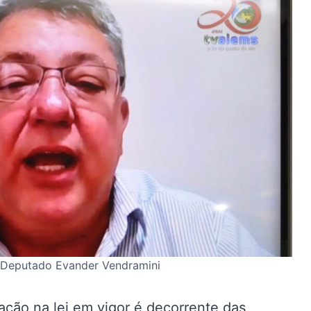
o Deputado Evander Vendramini
ação na lei em vigor é decorrente das