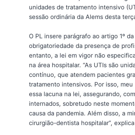
unidades de tratamento intensivo (UT
sessão ordinária da Alems desta terça
O PL insere parágrafo ao artigo 1º da
obrigatoriedade da presença de prof
entanto, a lei em vigor não especifica
na área hospitalar. “As UTIs são un
contínuo, que atendem pacientes gr
tratamento intensivos. Por isso, me
essa lacuna na lei, assegurando, com
internados, sobretudo neste moment
causa da pandemia. Além disso, a mi
cirurgião-dentista hospitalar”, explic