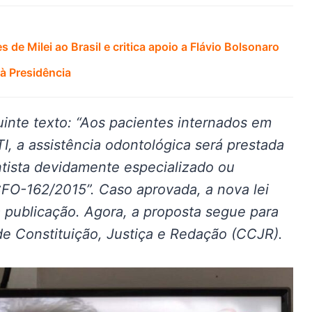
de Milei ao Brasil e critica apoio a Flávio Bolsonaro
à Presidência
inte texto: “Aos pacientes internados em
I, a assistência odontológica será prestada
ntista devidamente especializado ou
FO-162/2015”. Caso aprovada, a nova lei
a publicação. Agora, a proposta segue para
e Constituição, Justiça e Redação (CCJR).