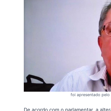
foi apresentado pel
De acordo com o parlamentar, a alter