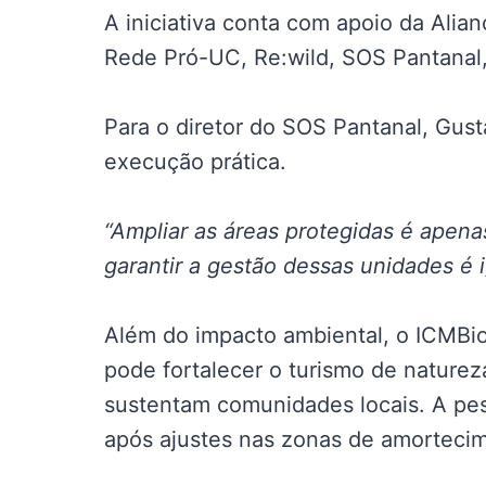
A iniciativa conta com apoio da Alia
Rede Pró-UC, Re:wild, SOS Pantanal, 
Para o diretor do SOS Pantanal, Gus
execução prática.
“Ampliar as áreas protegidas é apenas
garantir a gestão dessas unidades é i
Além do impacto ambiental, o ICMBi
pode fortalecer o turismo de nature
sustentam comunidades locais. A pes
após ajustes nas zonas de amorteci