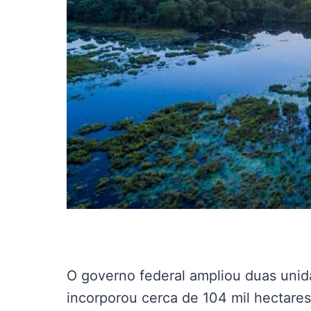
O governo federal ampliou duas uni
incorporou cerca de 104 mil hectare