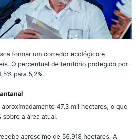
sca formar um corredor ecológico e
s. O percentual de território protegido por
4,5% para 5,2%.
Pantanal
 aproximadamente 47,3 mil hectares, o que
sobre a área atual.
recebe acréscimo de 56.918 hectares. A