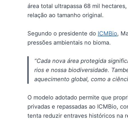
área total ultrapassa 68 mil hectare
relação ao tamanho original.
Segundo o presidente do
ICMBio
, M
pressões ambientais no bioma.
“Cada nova área protegida signifi
rios e nossa biodiversidade. Tamb
aquecimento global, como a ciênci
O modelo adotado permite que propr
privadas e repassadas ao ICMBio, co
tenta reduzir entraves históricos na 