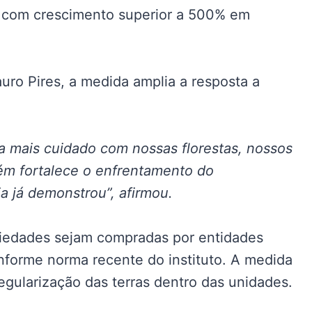
s, com crescimento superior a 500% em
auro Pires, a medida amplia a resposta a
ca mais cuidado com nossas florestas, nossos
ém fortalece o enfrentamento do
a já demonstrou”, afirmou.
iedades sejam compradas por entidades
nforme norma recente do instituto. A medida
regularização das terras dentro das unidades.