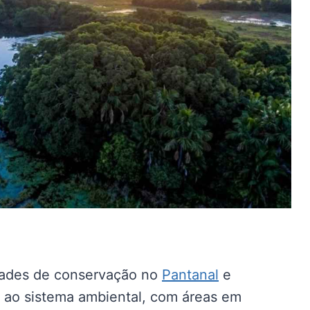
dades de conservação no
Pantanal
e
s ao sistema ambiental, com áreas em