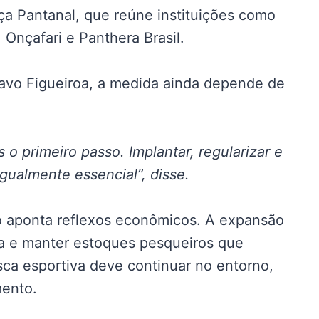
nça Pantanal, que reúne instituições como
Onçafari e Panthera Brasil.
tavo Figueiroa, a medida ainda depende de
 o primeiro passo. Implantar, regularizar e
gualmente essencial”, disse.
o aponta reflexos econômicos. A expansão
za e manter estoques pesqueiros que
ca esportiva deve continuar no entorno,
mento.