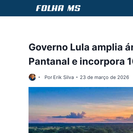
Pular
para
o
Conteúdo
Governo Lula amplia á
Pantanal e incorpora 1
Por
Erik Silva
23 de março de 2026