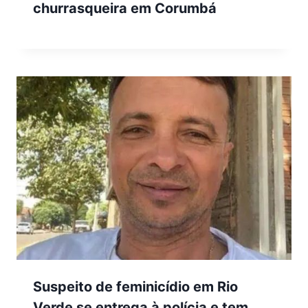
churrasqueira em Corumbá
Suspeito de feminicídio em Rio
Verde se entrega à polícia e tem