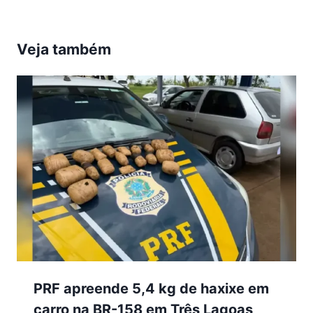
Veja também
PRF apreende 5,4 kg de haxixe em
carro na BR-158 em Três Lagoas