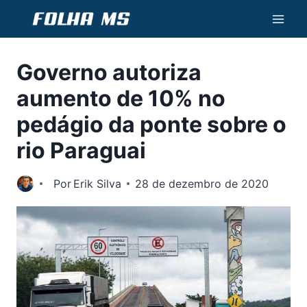
Pular
para
o
Governo autoriza
Conteúdo
aumento de 10% no
pedágio da ponte sobre o
rio Paraguai
Por
Erik Silva
28 de dezembro de 2020