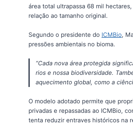
área total ultrapassa 68 mil hectare
relação ao tamanho original.
Segundo o presidente do
ICMBio
, M
pressões ambientais no bioma.
“Cada nova área protegida signifi
rios e nossa biodiversidade. Tamb
aquecimento global, como a ciênci
O modelo adotado permite que propr
privadas e repassadas ao ICMBio, co
tenta reduzir entraves históricos na 