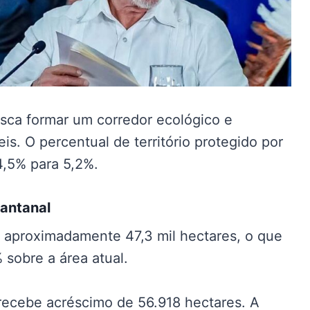
sca formar um corredor ecológico e
s. O percentual de território protegido por
4,5% para 5,2%.
Pantanal
 aproximadamente 47,3 mil hectares, o que
sobre a área atual.
recebe acréscimo de 56.918 hectares. A