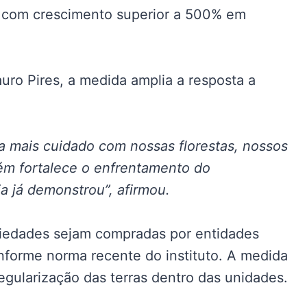
s, com crescimento superior a 500% em
auro Pires, a medida amplia a resposta a
ca mais cuidado com nossas florestas, nossos
ém fortalece o enfrentamento do
a já demonstrou”, afirmou.
iedades sejam compradas por entidades
nforme norma recente do instituto. A medida
regularização das terras dentro das unidades.