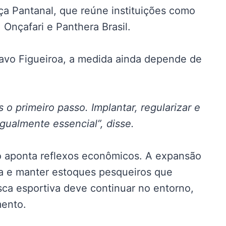
nça Pantanal, que reúne instituições como
Onçafari e Panthera Brasil.
tavo Figueiroa, a medida ainda depende de
 o primeiro passo. Implantar, regularizar e
gualmente essencial”, disse.
o aponta reflexos econômicos. A expansão
za e manter estoques pesqueiros que
ca esportiva deve continuar no entorno,
mento.