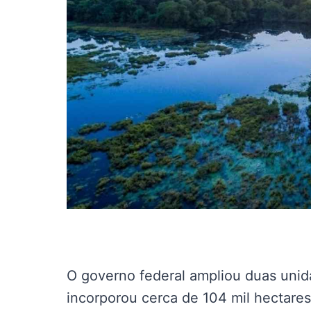
O governo federal ampliou duas uni
incorporou cerca de 104 mil hectare