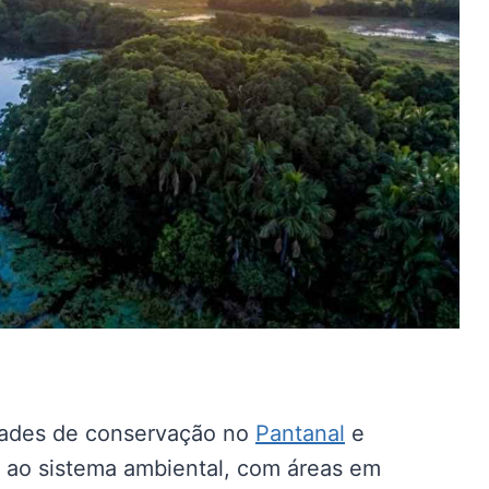
dades de conservação no
Pantanal
e
s ao sistema ambiental, com áreas em