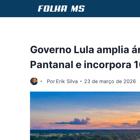
Pular
para
o
Conteúdo
Governo Lula amplia á
Pantanal e incorpora 1
Por
Erik Silva
23 de março de 2026