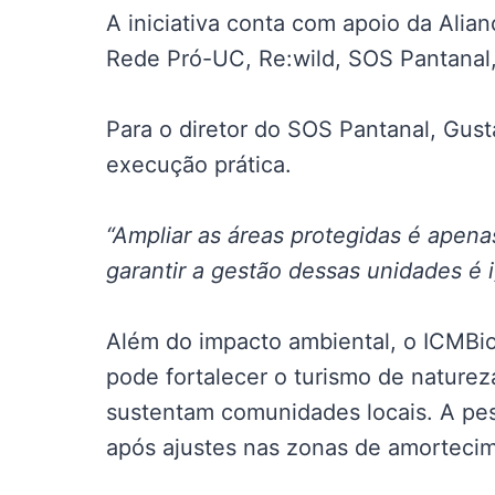
A iniciativa conta com apoio da Alia
Rede Pró-UC, Re:wild, SOS Pantanal, 
Para o diretor do SOS Pantanal, Gus
execução prática.
“Ampliar as áreas protegidas é apenas
garantir a gestão dessas unidades é i
Além do impacto ambiental, o ICMBi
pode fortalecer o turismo de nature
sustentam comunidades locais. A pes
após ajustes nas zonas de amorteci