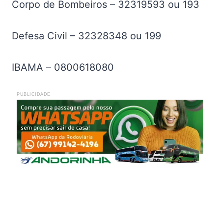
Corpo de Bombeiros – 32319593 ou 193
Defesa Civil – 32328348 ou 199
IBAMA – 0800618080
PUBLICIDADE