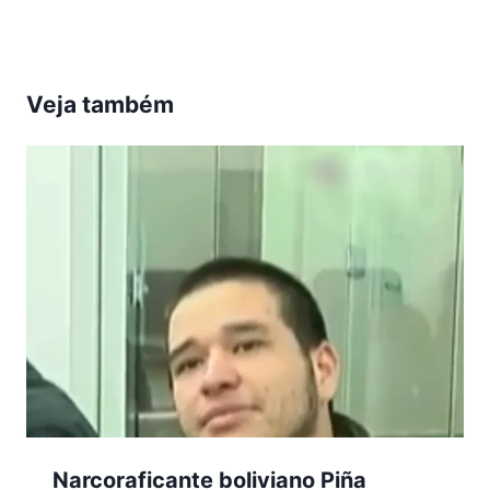
Veja também
Narcoraficante boliviano Piña