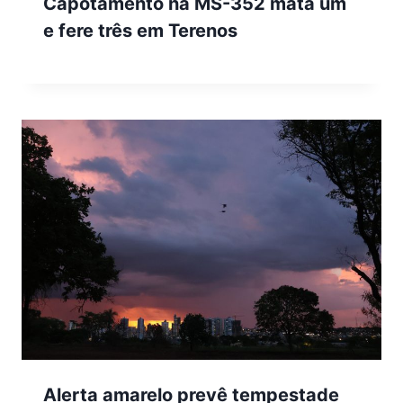
Capotamento na MS-352 mata um
e fere três em Terenos
Alerta amarelo prevê tempestade