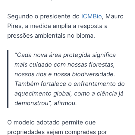
Segundo o presidente do
ICMBio
, Mauro
Pires, a medida amplia a resposta a
pressões ambientais no bioma.
“Cada nova área protegida significa
mais cuidado com nossas florestas,
nossos rios e nossa biodiversidade.
Também fortalece o enfrentamento do
aquecimento global, como a ciência já
demonstrou”, afirmou.
O modelo adotado permite que
propriedades sejam compradas por