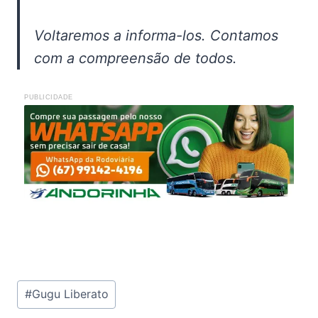
Voltaremos a informa-los. Contamos
com a compreensão de todos.
PUBLICIDADE
Tags
#
Gugu Liberato
do