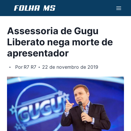
Pular
para
o
Assessoria de Gugu
Conteúdo
Liberato nega morte de
apresentador
Por
R7 R7
22 de novembro de 2019