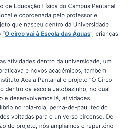
so de Educação Física do Campus Pantanal
cal e coordenada pelo professor e
ojeto que nasceu dentro da Universidade
 “
O circo vai à Escola das Águas
”, crianças
s atividades dentro da universidade, um
á praticava e novos acadêmicos, também
tituto Acaia Pantanal o projeto “O Circo
ito dentro da escola Jatobazinho, no qual
o e desenvolvemos lá, atividades
íbrio no rola-rola, perna-de-pau, tecido
dades voltadas para o universo circense. De
o do projeto, nós ampliamos o repertório