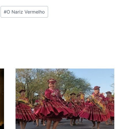
#
O Nariz Vermelho