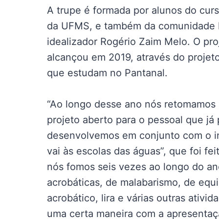
A trupe é formada por alunos do cur
da UFMS, e também da comunidade lo
idealizador Rogério Zaim Melo. O pr
alcançou em 2019, através do projeto
que estudam no Pantanal.
“Ao longo desse ano nós retomamos a
projeto aberto para o pessoal que j
desenvolvemos em conjunto com o ins
vai às escolas das águas”, que foi fe
nós fomos seis vezes ao longo do an
acrobáticas, de malabarismo, de equil
acrobático, lira e várias outras ativi
uma certa maneira com a apresentaçã