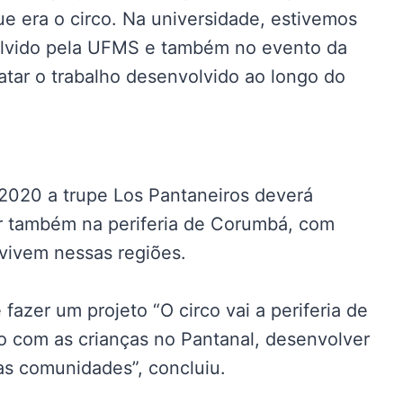
e era o circo. Na universidade, estivemos
olvido pela UFMS e também no evento da
atar o trabalho desenvolvido ao longo do
2020 a trupe Los Pantaneiros deverá
r também na periferia de Corumbá, com
 vivem nessas regiões.
fazer um projeto “O circo vai a periferia de
to com as crianças no Pantanal, desenvolver
as comunidades”, concluiu.