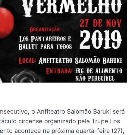
secutivo, o Anfiteatro Salomão Baruki será
táculo circense organizado pela Trupe Los
vento acontece na próxima quarta-feira (27),