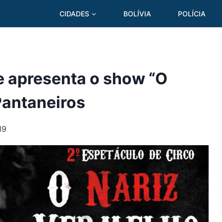
CIDADES
BOLÍVIA
POLÍCIA
e apresenta o show “O
Pantaneiros
19