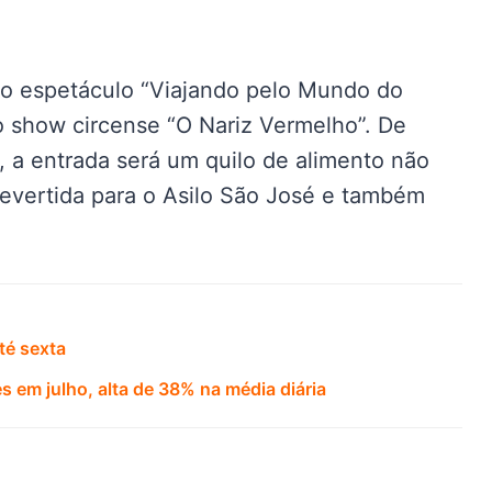
iro espetáculo “Viajando pelo Mundo do
 o show circense “O Nariz Vermelho”. De
 a entrada será um quilo de alimento não
revertida para o Asilo São José e também
até sexta
s em julho, alta de 38% na média diária