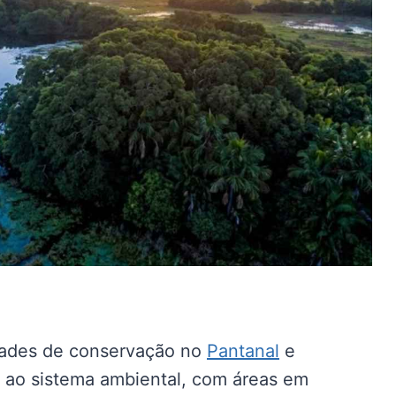
dades de conservação no
Pantanal
e
s ao sistema ambiental, com áreas em