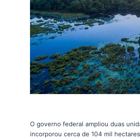
O governo federal ampliou duas uni
incorporou cerca de 104 mil hectare