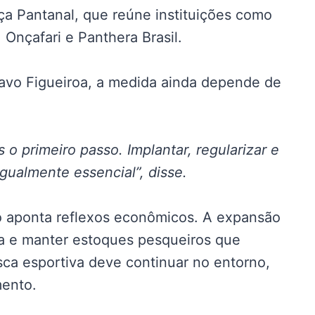
nça Pantanal, que reúne instituições como
Onçafari e Panthera Brasil.
tavo Figueiroa, a medida ainda depende de
 o primeiro passo. Implantar, regularizar e
gualmente essencial”, disse.
o aponta reflexos econômicos. A expansão
za e manter estoques pesqueiros que
ca esportiva deve continuar no entorno,
mento.