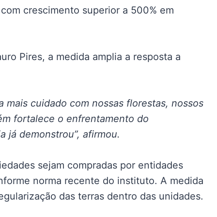
s, com crescimento superior a 500% em
auro Pires, a medida amplia a resposta a
ca mais cuidado com nossas florestas, nossos
ém fortalece o enfrentamento do
a já demonstrou”, afirmou.
iedades sejam compradas por entidades
nforme norma recente do instituto. A medida
regularização das terras dentro das unidades.