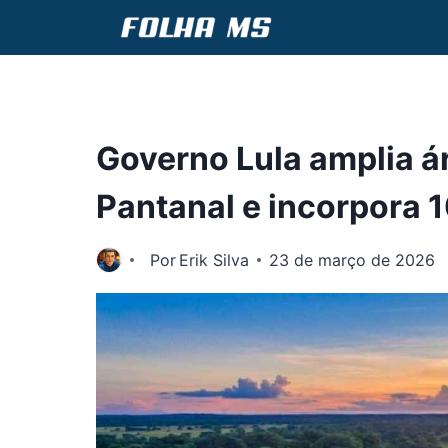
Pular
para
o
Conteúdo
Governo Lula amplia á
Pantanal e incorpora 1
Por
Erik Silva
23 de março de 2026