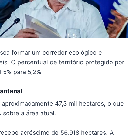
sca formar um corredor ecológico e
s. O percentual de território protegido por
4,5% para 5,2%.
Pantanal
 aproximadamente 47,3 mil hectares, o que
sobre a área atual.
recebe acréscimo de 56.918 hectares. A