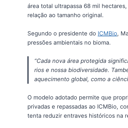
área total ultrapassa 68 mil hectare
relação ao tamanho original.
Segundo o presidente do
ICMBio
, M
pressões ambientais no bioma.
“Cada nova área protegida signifi
rios e nossa biodiversidade. Tamb
aquecimento global, como a ciênci
O modelo adotado permite que propr
privadas e repassadas ao ICMBio, co
tenta reduzir entraves históricos na 