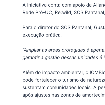
A iniciativa conta com apoio da Alia
Rede Pró-UC, Re:wild, SOS Pantanal, 
Para o diretor do SOS Pantanal, Gus
execução prática.
“Ampliar as áreas protegidas é apenas
garantir a gestão dessas unidades é i
Além do impacto ambiental, o ICMBi
pode fortalecer o turismo de nature
sustentam comunidades locais. A pes
após ajustes nas zonas de amorteci