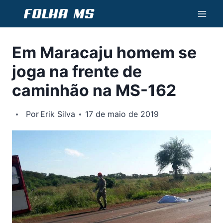
Pular
para
o
Em Maracaju homem se
Conteúdo
joga na frente de
caminhão na MS-162
Por
Erik Silva
17 de maio de 2019