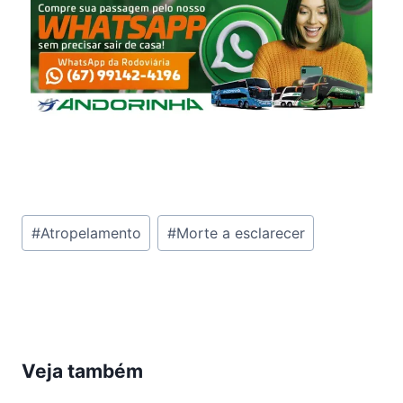
Tags
#
Atropelamento
#
Morte a esclarecer
do
Post:
Veja também