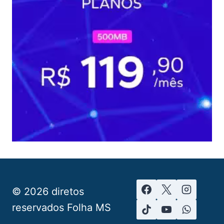
© 2026 diretos
reservados Folha MS