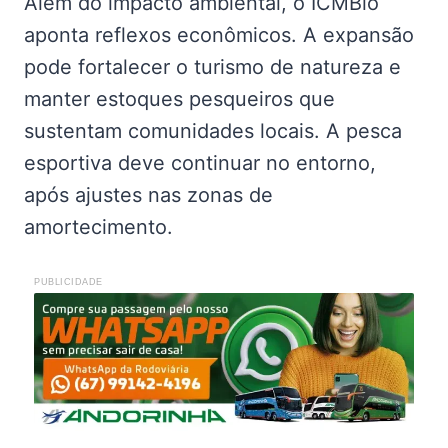
Além do impacto ambiental, o ICMBio
aponta reflexos econômicos. A expansão
pode fortalecer o turismo de natureza e
manter estoques pesqueiros que
sustentam comunidades locais. A pesca
esportiva deve continuar no entorno,
após ajustes nas zonas de
amortecimento.
PUBLICIDADE