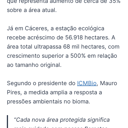
que representa aumento de cerca de 35%
sobre a área atual.
Já em Cáceres, a estação ecológica
recebe acréscimo de 56.918 hectares. A
área total ultrapassa 68 mil hectares, com
crescimento superior a 500% em relação
ao tamanho original.
Segundo o presidente do
ICMBio
, Mauro
Pires, a medida amplia a resposta a
pressões ambientais no bioma.
“Cada nova área protegida significa