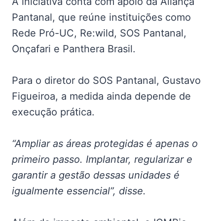
A iniciativa conta com apoio da Aliança
Pantanal, que reúne instituições como
Rede Pró-UC, Re:wild, SOS Pantanal,
Onçafari e Panthera Brasil.
Para o diretor do SOS Pantanal, Gustavo
Figueiroa, a medida ainda depende de
execução prática.
“Ampliar as áreas protegidas é apenas o
primeiro passo. Implantar, regularizar e
garantir a gestão dessas unidades é
igualmente essencial”, disse.