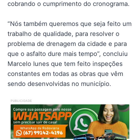
cobrando o cumprimento do cronograma.
“Nós também queremos que seja feito um
trabalho de qualidade, para resolver o
problema de drenagem da cidade e para
que o asfalto dure mais tempo”, concluiu
Marcelo Iunes que tem feito inspeções
constantes em todas as obras que vêm
sendo desenvolvidas no município.
PUBLICIDADE